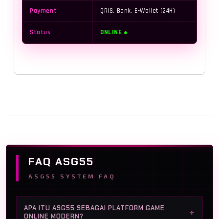
Payment
QRIS, Bank, E-Wallet (24H)
Status
ONLINE ●
FAQ ASG55
ASG55 SYSTEM FAQ
APA ITU ASG55 SEBAGAI PLATFORM GAME
+
ONLINE MODERN?