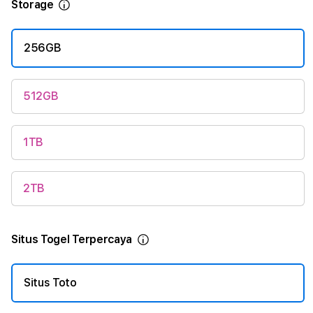
Storage
More information
256GB
512GB
1TB
2TB
Situs Togel Terpercaya
More information
Situs Toto