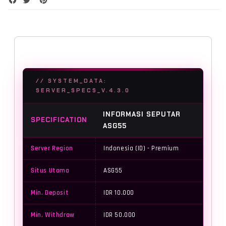
Lengkap
Leng
// SYSTEM_DATA:
SERVER_SPECS_V.4.3.0
INFORMASI SEPUTAR
SPECIFICATION
ASG55
Server Region
Indonesia (ID) - Premium
Situs Utama
ASG55
Min. Deposit
IDR 10.000
Min. Withdraw
IDR 50.000