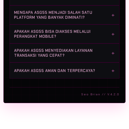
ASG55 adalah platform hiburan digital yang
MENGAPA ASG55 MENJADI SALAH SATU
+
menyediakan berbagai pilihan permainan
PLATFORM YANG BANYAK DIMINATI?
modern dengan sistem yang stabil, aman,
ASG55 menyediakan berbagai pilihan
dan mudah diakses oleh para pengguna.
APAKAH ASG55 BISA DIAKSES MELALUI
+
permainan populer dengan tampilan
PERANGKAT MOBILE?
responsif, fitur lengkap, serta pembaruan
ASG55 dapat diakses dengan mudah
sistem yang cepat sehingga memberikan
APAKAH ASG55 MENYEDIAKAN LAYANAN
+
melalui perangkat mobile maupun desktop
pengalaman yang lebih nyaman.
TRANSAKSI YANG CEPAT?
tanpa perlu instalasi tambahan, sehingga
Ya, ASG55 menyediakan sistem transaksi
pengguna bisa menikmati layanan kapan
+
APAKAH ASG55 AMAN DAN TERPERCAYA?
yang cepat dan praktis dengan berbagai
saja dan di mana saja.
metode pembayaran yang mendukung
ASG55 menggunakan sistem keamanan
kemudahan pengguna dalam melakukan
modern untuk menjaga data pengguna
proses secara efisien.
Seo Brian // V.4.2.0
serta memberikan layanan profesional
sehingga menjadi pilihan platform digital
yang nyaman dan terpercaya.