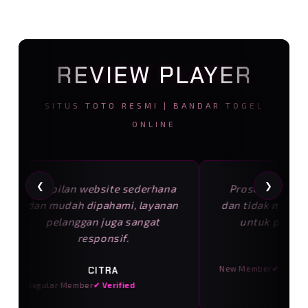
REVIEW PLAYER
SITUS TOTO RESMI | BANDAR TOGEL
ONLINE
❮
❯
Tampilan website sederhana
Proses pendaftara
dan mudah dipahami, layanan
dan tidak menyulitk
pelanggan juga sangat
untuk pengguna 
responsif.
DEWI
New Member
✔ Verified
CITRA
Regular Member
✔ Verified